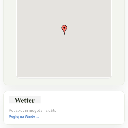
Wetter
Podatkov ni mogoče naložiti.
Poglej na Windy →