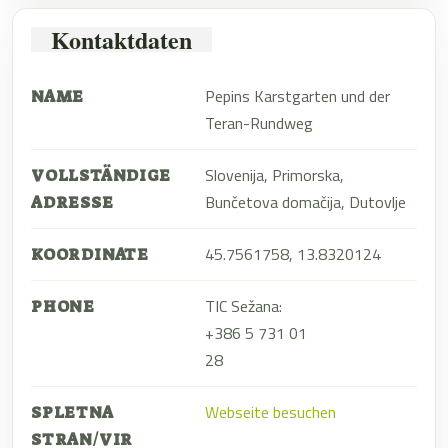
Kontaktdaten
Pepins Karstgarten und der
NAME
Teran-Rundweg
Slovenija, Primorska,
VOLLSTÄNDIGE
Bunčetova domačija, Dutovlje
ADRESSE
45.7561758, 13.8320124
KOORDINATE
TIC Sežana:
PHONE
+386 5 731 01
28
Webseite besuchen
SPLETNA
STRAN/VIR