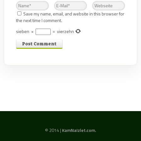
Save my name, email, and website in this browser for
the next time I comment.
sieben
×
=
vierzehn
© 2014 |
KamNaIzlet.com.