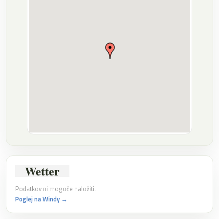
Wetter
Podatkov ni mogoče naložiti.
Poglej na Windy →