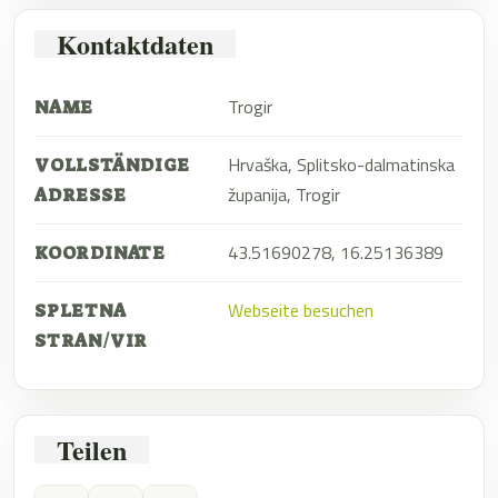
Kontaktdaten
Trogir
NAME
Hrvaška, Splitsko-dalmatinska
VOLLSTÄNDIGE
županija, Trogir
ADRESSE
43.51690278, 16.25136389
KOORDINATE
Webseite besuchen
SPLETNA
STRAN/VIR
Teilen