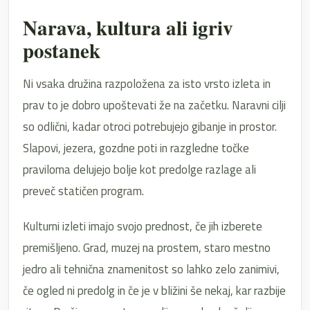
Narava, kultura ali igriv
postanek
Ni vsaka družina razpoložena za isto vrsto izleta in
prav to je dobro upoštevati že na začetku. Naravni cilji
so odlični, kadar otroci potrebujejo gibanje in prostor.
Slapovi, jezera, gozdne poti in razgledne točke
praviloma delujejo bolje kot predolge razlage ali
preveč statičen program.
Kulturni izleti imajo svojo prednost, če jih izberete
premišljeno. Grad, muzej na prostem, staro mestno
jedro ali tehnična znamenitost so lahko zelo zanimivi,
če ogled ni predolg in če je v bližini še nekaj, kar razbije