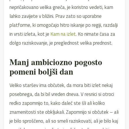
nepričakovano velika gneča, je koristno vedeti, kam
lahko zavijete v bližini. Prav zato so uporabne
platforme, ki omogočajo hitro iskanje po regiji, razdalji
in vrsti izleta, kot je
Kam na izlet
. Ko nimate časa za
dolgo raziskovanje, je preglednost velika prednost.
Manj ambiciozno pogosto
pomeni boljši dan
Veliko staršev ima občutek, da mora biti izlet nekaj
posebnega, da bi bil vreden dneva. V resnici si otroci
redko zapomnijo to, kako daleč ste šli ali koliko
znamenitosti ste obkljukali. Zapomnijo si občutek – ali
je bilo sproščeno, ali so smeli raziskovati, ali je bilo kaj