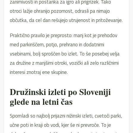
zanimivosti in postanka za igro ali prigrizek. Tako
otroci lažje ohranijo pozornost, odrasli pa nimajo
občutka, da cel dan rešujejo utrujenost in pritoževanje.
Praktično pravilo je preprosto: manj kot je prehodov
med parkiriščem, potjo, prehrano in dodatnimi
vsebinami, bolj sproščen bo izlet. To še posebej velja
za družine z manjšimi otroki, vozički ali zelo različnimi
interesi znotraj ene skupine.
Družinski izleti po Sloveniji
glede na letni čas
Spomladi so najbolj prijazni nižinski izleti, cvetoči parki,
učne poti in kraji ob vodi, kjer še ni prevroče. To je