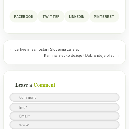
FACEBOOK
TWITTER
LINKEDIN
PINTEREST
←
Cerkve in samostani Slovenija za izlet
Kam na izlet ko dežuje? Dobre ideje blizu
→
Leave a
Comment