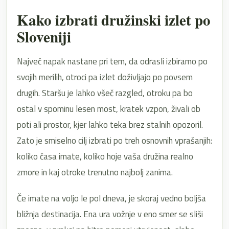
Kako izbrati družinski izlet po
Sloveniji
Največ napak nastane pri tem, da odrasli izbiramo po
svojih merilih, otroci pa izlet doživljajo po povsem
drugih. Staršu je lahko všeč razgled, otroku pa bo
ostal v spominu lesen most, kratek vzpon, živali ob
poti ali prostor, kjer lahko teka brez stalnih opozoril.
Zato je smiselno cilj izbrati po treh osnovnih vprašanjih:
koliko časa imate, koliko hoje vaša družina realno
zmore in kaj otroke trenutno najbolj zanima.
Če imate na voljo le pol dneva, je skoraj vedno boljša
bližnja destinacija. Ena ura vožnje v eno smer se sliši