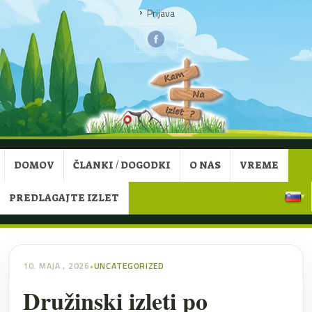
Prijava
DOMOV
ČLANKI / DOGODKI
O NAS
VREME
PREDLAGAJTE IZLET
▾
10. MAJA , 2026
•
UNCATEGORIZED
Družinski izleti po