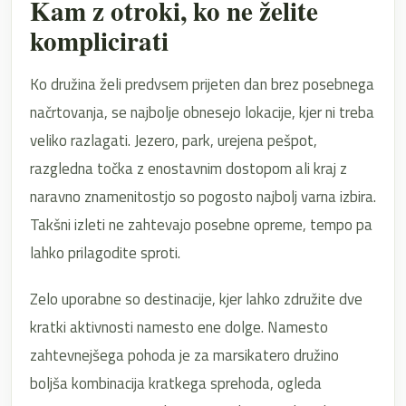
Kam z otroki, ko ne želite
komplicirati
Ko družina želi predvsem prijeten dan brez posebnega
načrtovanja, se najbolje obnesejo lokacije, kjer ni treba
veliko razlagati. Jezero, park, urejena pešpot,
razgledna točka z enostavnim dostopom ali kraj z
naravno znamenitostjo so pogosto najbolj varna izbira.
Takšni izleti ne zahtevajo posebne opreme, tempo pa
lahko prilagodite sproti.
Zelo uporabne so destinacije, kjer lahko združite dve
kratki aktivnosti namesto ene dolge. Namesto
zahtevnejšega pohoda je za marsikatero družino
boljša kombinacija kratkega sprehoda, ogleda