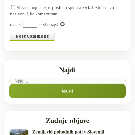
Shrani moje ime, e-pošto in spletišče v ta brskalnik za
naslednjič, ko komentiram.
dva
×
=
štirinajst
Najdi
Najdi
Zadnje objave
Zemljevid pohodnih poti v Sloveniji