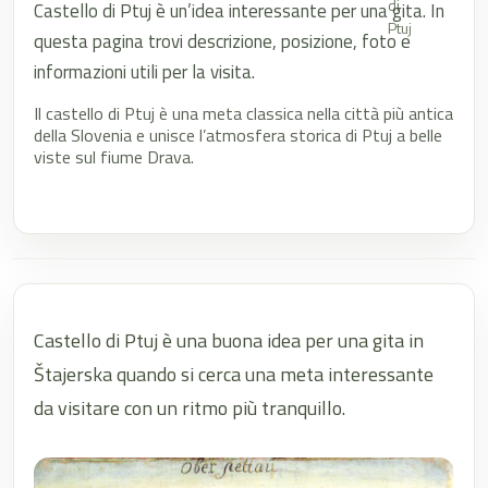
di
Castello di Ptuj è un’idea interessante per una gita. In
Ptuj
questa pagina trovi descrizione, posizione, foto e
informazioni utili per la visita.
Il castello di Ptuj è una meta classica nella città più antica
della Slovenia e unisce l’atmosfera storica di Ptuj a belle
viste sul fiume Drava.
Castello di Ptuj è una buona idea per una gita in
Štajerska quando si cerca una meta interessante
da visitare con un ritmo più tranquillo.