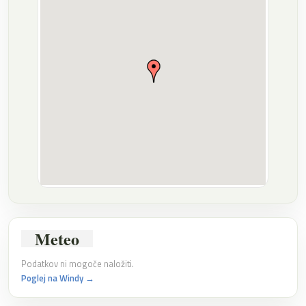
Meteo
Podatkov ni mogoče naložiti.
Poglej na Windy →