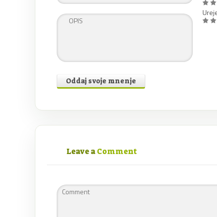
Urej
Oddaj svoje mnenje
Leave a
Comment