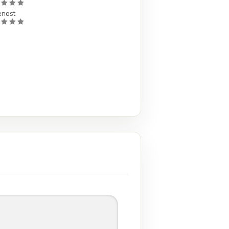
enost