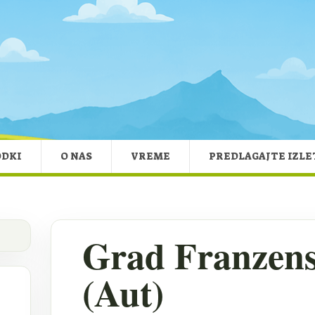
ODKI
O NAS
VREME
PREDLAGAJTE IZLE
Grad Franzen
(Aut)