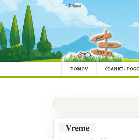
Prijava
DOMOV
ČLANKI / DOG
Vreme