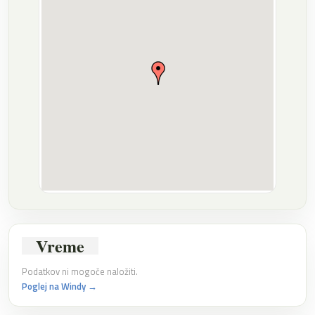
Vreme
Podatkov ni mogoče naložiti.
Poglej na Windy →