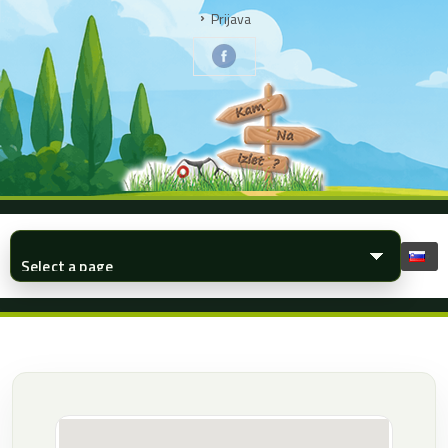
Prijava
▾