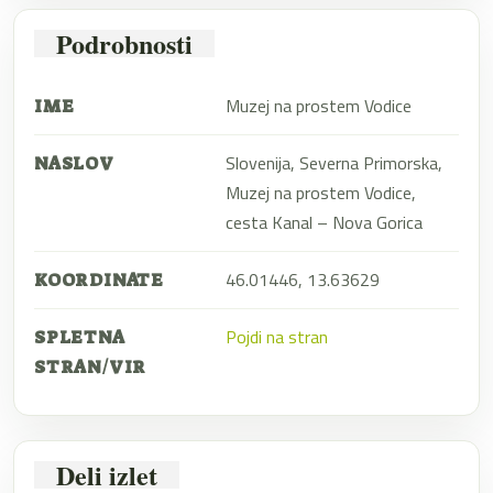
Podrobnosti
Muzej na prostem Vodice
IME
Slovenija, Severna Primorska,
NASLOV
Muzej na prostem Vodice,
cesta Kanal – Nova Gorica
46.01446, 13.63629
KOORDINATE
Pojdi na stran
SPLETNA
STRAN/VIR
Deli izlet