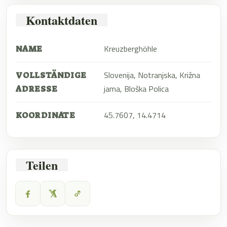
Kontaktdaten
Kreuzberghöhle
NAME
Slovenija, Notranjska, Križna
VOLLSTÄNDIGE
jama, Bloška Polica
ADRESSE
45.7607, 14.4714
KOORDINATE
Teilen