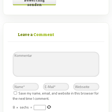
Bewertung
senden
Leave a
Comment
Save my name, email, and website in this browser for
the next time I comment.
8
×
sechs
=