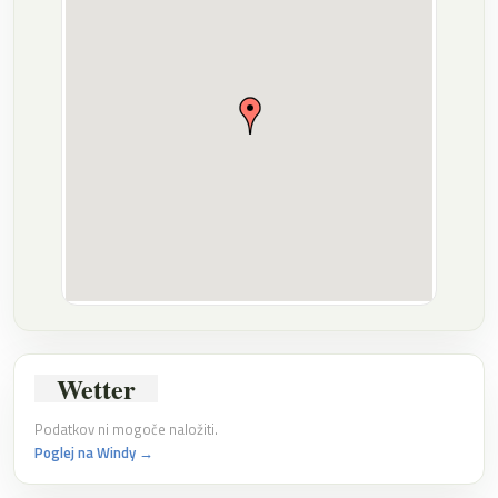
Wetter
Podatkov ni mogoče naložiti.
Poglej na Windy →