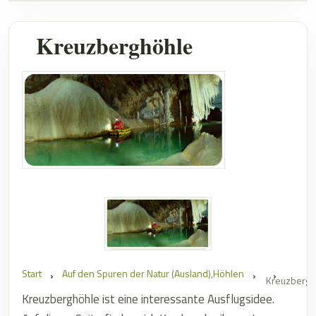
Kreuzberghöhle
Start
Auf den Spuren der Natur (Ausland)
,
Höhlen
Kreuzbergh
Kreuzberghöhle ist eine interessante Ausflugsidee.