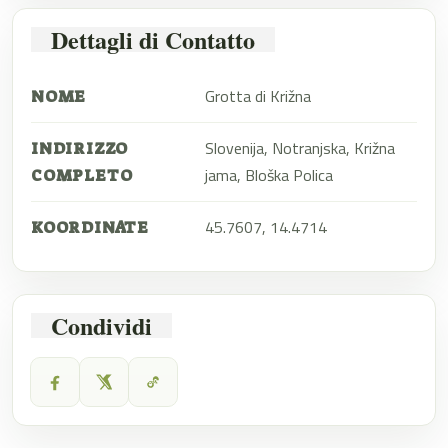
Dettagli di Contatto
Grotta di Križna
NOME
Slovenija, Notranjska, Križna
INDIRIZZO
jama, Bloška Polica
COMPLETO
45.7607, 14.4714
KOORDINATE
Condividi