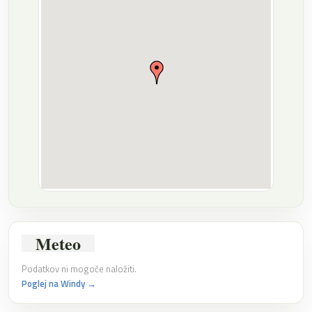
Meteo
Podatkov ni mogoče naložiti.
Poglej na Windy →