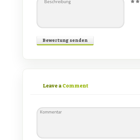
Bewertung senden
Leave a
Comment