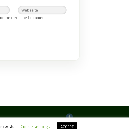
or the next time I comment.
you wish.
Cookie settings
ACCEPT