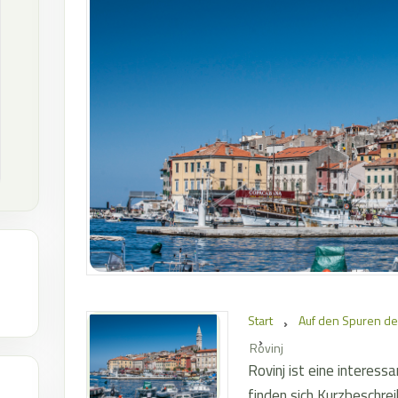
Start
Auf den Spuren d
Rovinj
Rovinj ist eine interess
finden sich Kurzbeschre