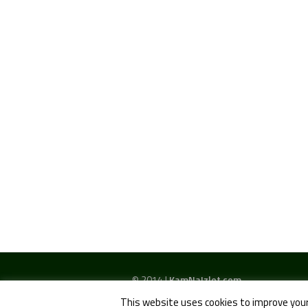
© 2014 |
KamNaIzlet.com.
This website uses cookies to improve your 