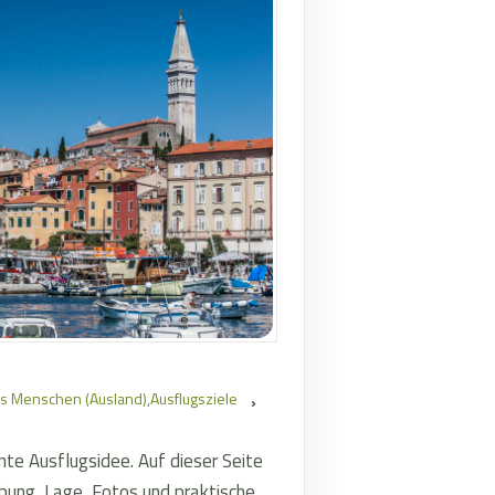
es Menschen (Ausland)
,
Ausflugsziele
ante Ausflugsidee. Auf dieser Seite
ibung, Lage, Fotos und praktische