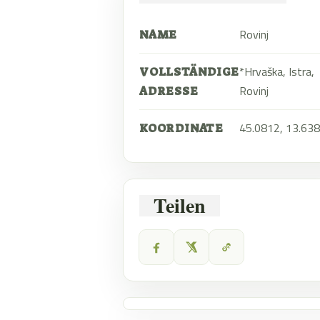
Rovinj
NAME
*Hrvaška, Istra,
VOLLSTÄNDIGE
Rovinj
ADRESSE
45.0812, 13.63
KOORDINATE
Teilen