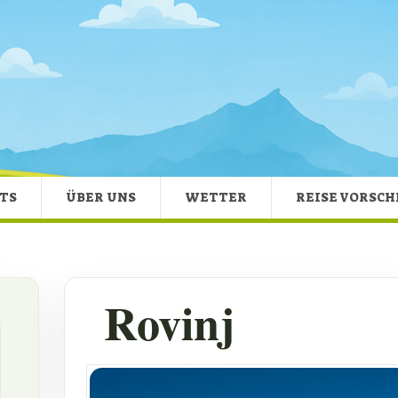
TS
ÜBER UNS
WETTER
REISE VORSC
Rovinj