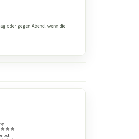
ag oder gegen Abend, wenn die
op
enost