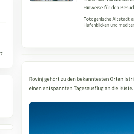
Hinweise für den Besuc
Fotogenische Altstadt 
Hafenblicken und medite
87
Rovinj gehört zu den bekanntesten Orten Istri
einen entspannten Tagesausflug an die Küste.