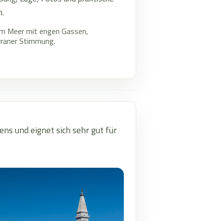
h.
am Meer mit engen Gassen,
rraner Stimmung.
ens und eignet sich sehr gut für