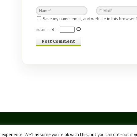
Save my name, email, and website in this browser f
neun
−
8
=
experience. We'll assume you're ok with this, but you can opt-out if 