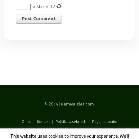
×
štiri
=
12
© 2014 |
KamNaIzlet.com.
O nas
|
Kontakt
|
Politika zasebnosti
|
Pogoji uporabe
This website uses cookies to improve your experience. We'll