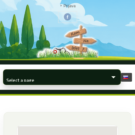
Prijava
▾