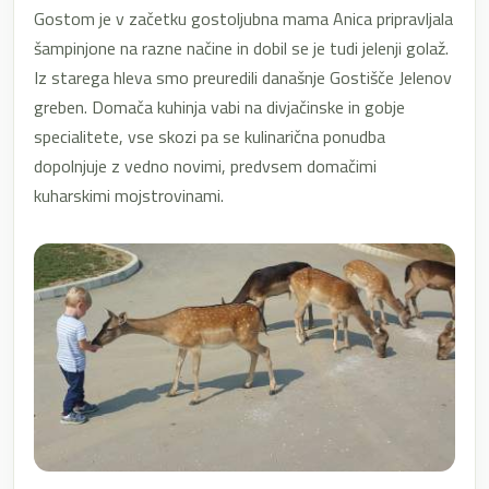
Gostom je v začetku gostoljubna mama Anica pripravljala
šampinjone na razne načine in dobil se je tudi jelenji golaž.
Iz starega hleva smo preuredili današnje Gostišče Jelenov
greben. Domača kuhinja vabi na divjačinske in gobje
specialitete, vse skozi pa se kulinarična ponudba
dopolnjuje z vedno novimi, predvsem domačimi
kuharskimi mojstrovinami.