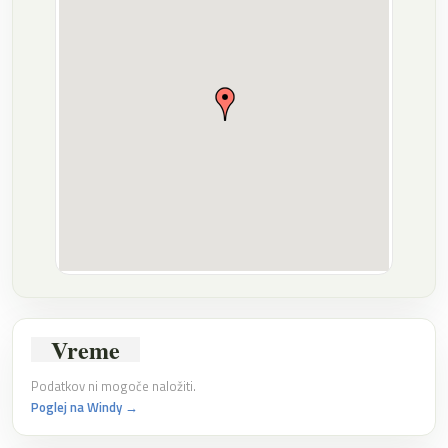
Vreme
Podatkov ni mogoče naložiti.
Poglej na Windy →