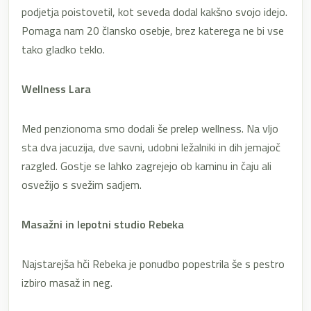
podjetja poistovetil, kot seveda dodal kakšno svojo idejo.
Pomaga nam 20 člansko osebje, brez katerega ne bi vse
tako gladko teklo.
Wellness Lara
Med penzionoma smo dodali še prelep wellness. Na vljo
sta dva jacuzija, dve savni, udobni ležalniki in dih jemajoč
razgled. Gostje se lahko zagrejejo ob kaminu in čaju ali
osvežijo s svežim sadjem.
Masažni in lepotni studio Rebeka
Najstarejša hči Rebeka je ponudbo popestrila še s pestro
izbiro masaž in neg.