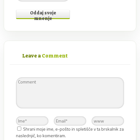
Oddaj svoje
mnenje
Leave a
Comment
Shrani moje ime, e-pošto in spletišče v ta brskalnik za
naslednjič, ko komentiram.