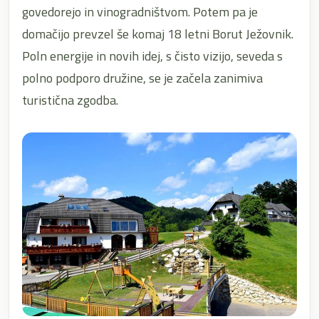
govedorejo in vinogradništvom. Potem pa je
domačijo prevzel še komaj 18 letni Borut Ježovnik.
Poln energije in novih idej, s čisto vizijo, seveda s
polno podporo družine, se je začela zanimiva
turistična zgodba.