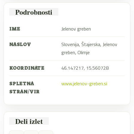
Podrobnosti
Jelenov greben
IME
Slovenija, Štajerska, Jelenov
NASLOV
greben, Olimje
46.147217, 15.560728
KOORDINATE
www.jelenov-greben.si
SPLETNA
STRAN/VIR
Deli izlet