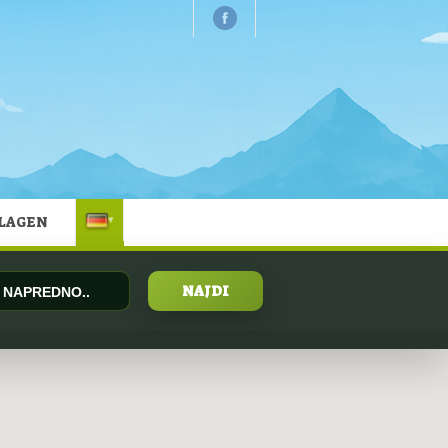
HLAGEN
▾
NAPREDNO..