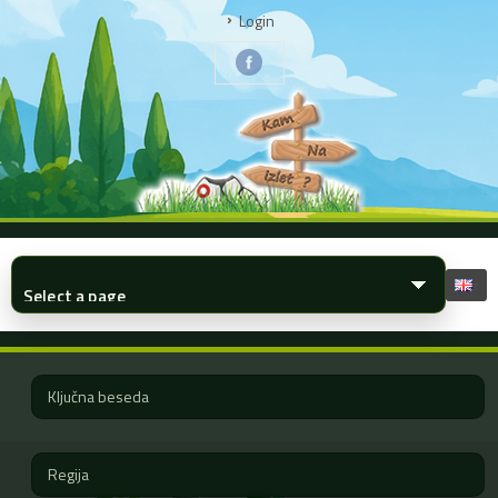
Login
▾